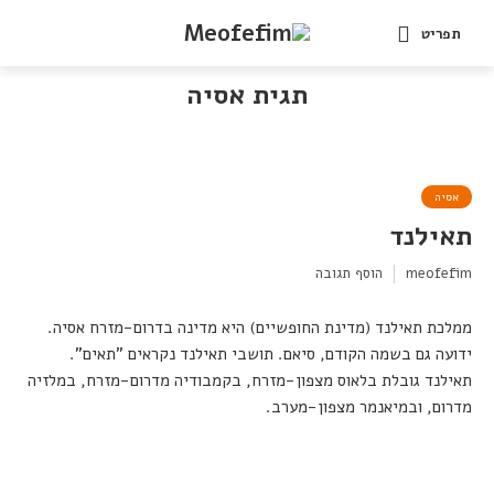
תפריט
תגית אסיה
אסיה
תאילנד
meofefim
הוסף תגובה
ממלכת תאילנד (מדינת החופשיים) היא מדינה בדרום-מזרח אסיה.
ידועה גם בשמה הקודם, סיאם. תושבי תאילנד נקראים "תאים".
תאילנד גובלת בלאוס מצפון-מזרח, בקמבודיה מדרום-מזרח, במלזיה
מדרום, ובמיאנמר מצפון-מערב.