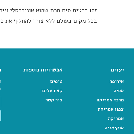
זהו כרטיס סים חכם שהוא אוניברסלי וני
בכל מקום בעולם ללא צורך להחליף את כ
יעדים
אפשרויות נוספות
ה
אירופה
טיפים
ה
ו
אסיה
קצת עלינו
מרכז אמריקה
צור קשר
צפון אמריקה
אמריקה
אוקיאניה