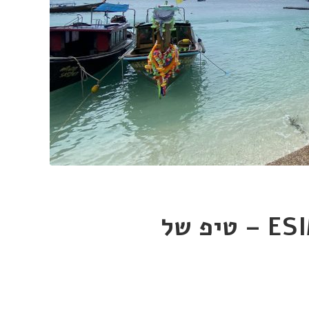
אינטרנט בחו״ל עם ESIM – טיפ של