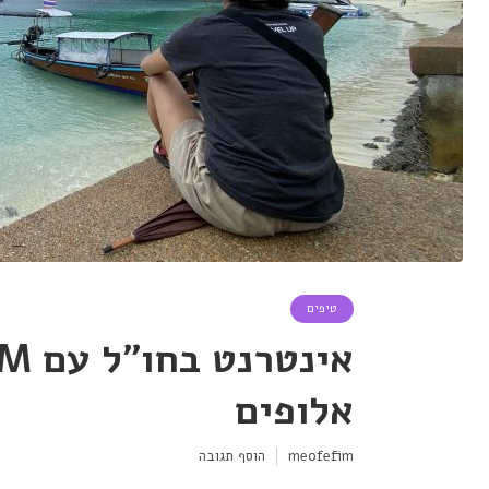
טיפים
אלופים
meofefim
הוסף תגובה