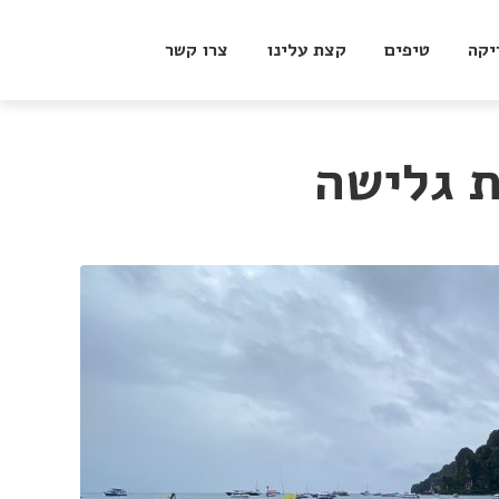
יקה
טיפים
קצת עלינו
צרו קשר
 גלישה