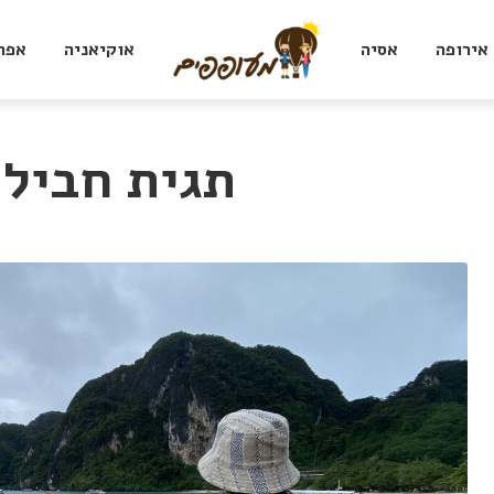
אירופה
אסיה
אוקיאניה
אפר
תגית חבילת