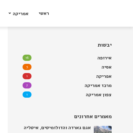
ראשי
אמריקה
יבשות
אירופה
16
אסיה
5
אפריקה
1
מרכז אמריקה
7
צפון אמריקה
1
מאמרים אחרונים
אגם גארדה והדולומיטים, איטליה