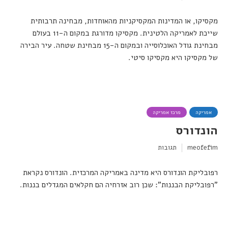
מקסיקו, או המדינות המקסיקניות מהאוחדות, מבחינה תרבותית
שייכת לאמריקה הלטינית. מקסיקו מדורגת במקום ה-11 בעולם
מבחינת גודל האוכלוסייה ובמקום ה-15 מבחינת שטחה. עיר הבירה
של מקסיקו היא מקסיקו סיטי.
אמריקה
מרכז אמריקה
הונדורס
meofefim
תגובות
רפובליקת הונדורס היא מדינה באמריקה המרכזית. הונדורס נקראת
"רפובליקת הבננות": שכן רוב אזרחיה הם חקלאים המגדלים בננות.