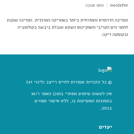
meofefim
הוסף תגובה
המדינה הדרומית והמזרחית ביותר באמריקה המרכזית. המדינה שוכנת
לחופי הים הקריבי והאוקיינוס השקט וגובלת ביבשה בקולומביה
ובקוסטה ריקה.
© כל הזכויות שמורות לחיים רייצב ולינוי זגה
אין לעשות שימוש מסחרי בתוכן האתר ו/או
בתמונות המופיעות בו, ללא אישור מפורש
בכתב.
יעדים