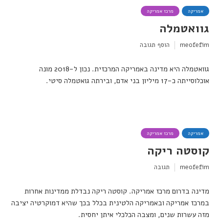
אמריקה
מרכז אמריקה
גוואטמלה
meofefim
הוסף תגובה
גוואטמלה היא מדינה באמריקה המרכזית. נכון ל-2018 מונה
אוכלוסייתה כ-17 מיליון בני אדם, ובירתה גואטמלה סיטי.
אמריקה
מרכז אמריקה
קוסטה ריקה
meofefim
תגובה
מדינה בדרום מרכז אמריקה. קוסטה ריקה נבדלת ממדינות אחרות
במרכז אמריקה ובאמריקה הלטינית בכלל בכך שהיא דמוקרטיה יציבה
מזה עשרות שנים, ומצבה הכלכלי איתן יחסית.