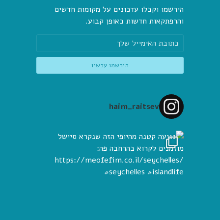
הירשמו וקבלו עדכונים על מקומות חדשים
והרפתקאות חדשות באופן קבוע.
haim_raitsev
 הזה שנקרא