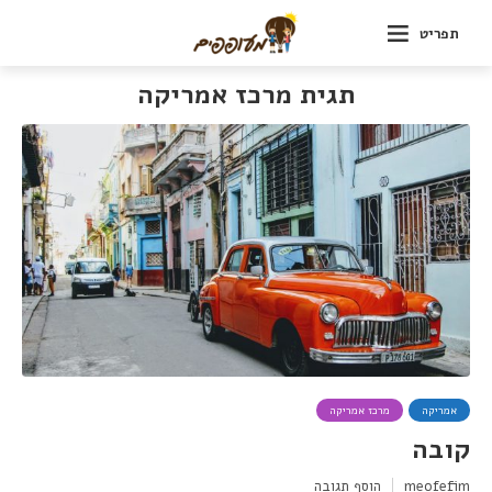
תפריט
תגית מרכז אמריקה
אמריקה
מרכז אמריקה
קובה
meofefim
הוסף תגובה