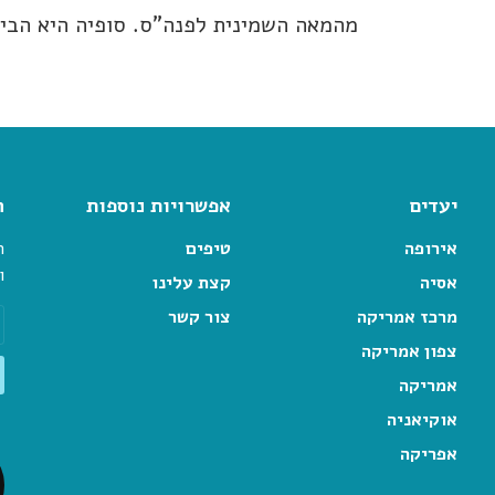
מהמאה השמינית לפנה"ס. סופיה היא הבי
יעדים
אפשרויות נוספות
ה
אירופה
טיפים
ה
ו
אסיה
קצת עלינו
מרכז אמריקה
צור קשר
צפון אמריקה
אמריקה
אוקיאניה
אפריקה