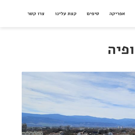
אפריקה
טיפים
קצת עלינו
צרו קשר
פיה