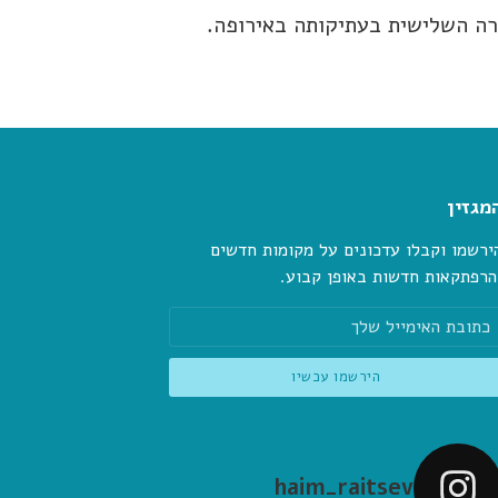
רה השלישית בעתיקותה באירופה.
מגזין
ירשמו וקבלו עדכונים על מקומות חדשים
הרפתקאות חדשות באופן קבוע.
haim_raitsev