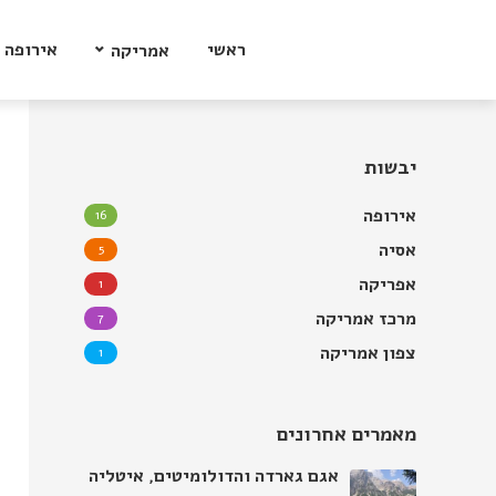
ראשי
אירופה
אמריקה
יבשות
אירופה
16
אסיה
5
אפריקה
1
מרכז אמריקה
7
צפון אמריקה
1
מאמרים אחרונים
אגם גארדה והדולומיטים, איטליה