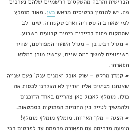
הבריטית והרבה מהטקסים הרשמיים שלהם נערכים
פה. יש להזמין כרטיסים מראש
כאן
. מאוד מומלץ
למי שאוהב היסטוריה וארכיטקטורה. שימו לב
שהמקום פתוח לתיירים בימים קבועים בשבוע.
# מגדל הביג בן – מגדל השעון המפורסם, שהיה
בשיפוצים למשך כמה שנים, עכשיו מוכן במלוא
תפארתו.
# קמדן מרקט – שוק אוכל ואמנים ענק! פעם שנייה
שאנחנו מגיעים אליו ועדיין לא הצלחנו לכסות את
כולו. מומלץ לאכול כאן צהריים באחד הדוכנים
ולהמשיך לטייל בין החנויות המתוקות בסמטאות.
# הצגה – מלך האריות. מומלץ מומלץ מומלץ!
הופעה מדהימה עם תפאורה מהממת עד לפרטים הכי