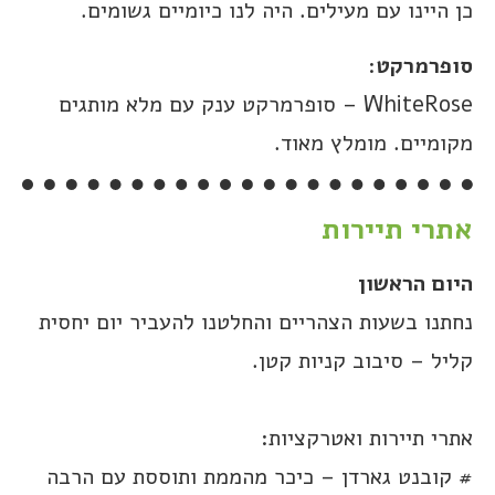
כן היינו עם מעילים. היה לנו כיומיים גשומים.
סופרמרקט
:
WhiteRose – סופרמרקט ענק עם מלא מותגים
מקומיים. מומלץ מאוד.
אתרי תיירות
היום הראשון
נחתנו בשעות הצהריים והחלטנו להעביר יום יחסית
קליל – סיבוב קניות קטן.
אתרי תיירות ואטרקציות:
# קובנט גארדן – כיכר מהממת ותוססת עם הרבה