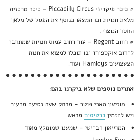
# כיכר פיקדילי Piccadilly Circus – כיכר מרכזית
מלאת חנויות ובו תמצאו בנוסף את הפסל של מלאך
החסד הנוצרי.
# רחוב Regent – עוד רחוב עמוס חנויות שמתחבר
לרחוב אוקספורד ובו תוכלו למצוא את חנות
הצעצועים Hamleys ועוד.
אתרים נוספים שלא ביקרנו בהם:
מוזיאון הארי פוטר – מרחק שעה נסיעה מהעיר
ויש להזמין
כרטיסים
מראש
המוזיאון הבריטי – שמענו שמומלץ מאוד