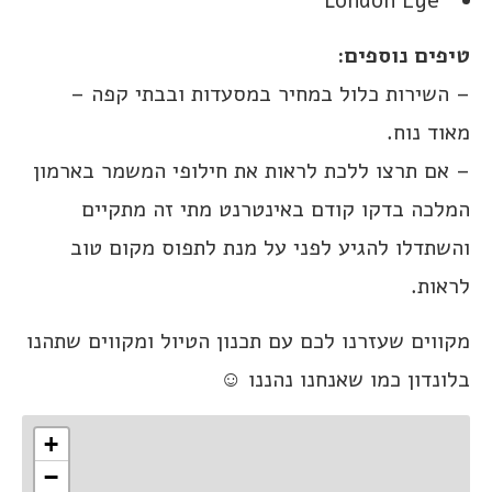
London Eye
טיפים נוספים:
– השירות כלול במחיר במסעדות ובבתי קפה –
מאוד נוח.
– אם תרצו ללכת לראות את חילופי המשמר בארמון
המלכה בדקו קודם באינטרנט מתי זה מתקיים
והשתדלו להגיע לפני על מנת לתפוס מקום טוב
לראות.
מקווים שעזרנו לכם עם תכנון הטיול ומקווים שתהנו
בלונדון כמו שאנחנו נהננו ☺️
+
−