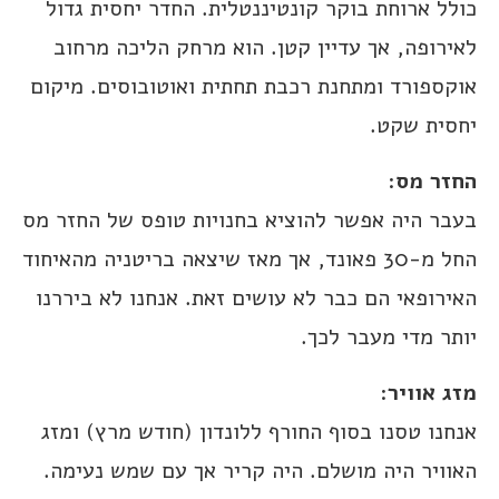
כולל ארוחת בוקר קונטיננטלית. החדר יחסית גדול
לאירופה, אך עדיין קטן. הוא מרחק הליכה מרחוב
אוקספורד ומתחנת רכבת תחתית ואוטובוסים. מיקום
יחסית שקט.
החזר מס
:
בעבר היה אפשר להוציא בחנויות טופס של החזר מס
החל מ-30 פאונד, אך מאז שיצאה בריטניה מהאיחוד
האירופאי הם כבר לא עושים זאת. אנחנו לא ביררנו
יותר מדי מעבר לכך.
מזג אוויר
:
אנחנו טסנו בסוף החורף ללונדון (חודש מרץ) ומזג
האוויר היה מושלם. היה קריר אך עם שמש נעימה.