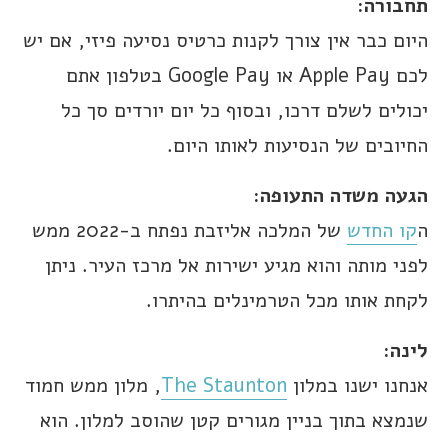
תחבורה:
היום כבר אין צורך לקנות כרטיס נסיעה פיזי, אם יש
לכם Apple Pay או Google Pay בטלפון אתם
יכולים לשלם דרכו, ובסוף כל יום יורדים סך כל
החיובים של הנסיעות לאותו היום.
הגעה משדה התעופה:
ה
קו החדש
של המלכה אליזבת נפתח ב-2022 ממש
לפני מותה והוא מגיע ישירות אל מרכז העיר. ניתן
לקחת אותו מכל הטרמינלים בהיתרו.
לינה:
אנחנו ישנו במלון
The Staunton
, מלון ממש חמוד
שנמצא בתוך בניין מגורים קטן שהוסב למלון. הוא