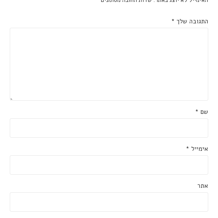
האימייל לא יוצג באתר.
שדות החובה מסומנים
*
התגובה שלך
*
שם
*
אימייל
*
אתר