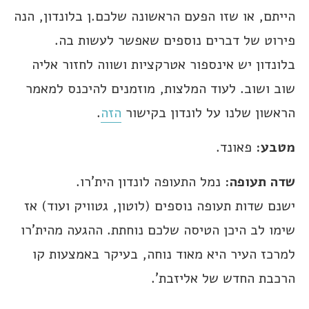
הייתם, או שזו הפעם הראשונה שלכם.ן בלונדון, הנה
פירוט של דברים נוספים שאפשר לעשות בה.
בלונדון יש אינספור אטרקציות ושווה לחזור אליה
שוב ושוב. לעוד המלצות, מוזמנים להיכנס למאמר
הראשון שלנו על לונדון בקישור
הזה
.
מטבע:
פאונד.
שדה תעופה:
נמל התעופה לונדון הית’רו.
ישנם שדות תעופה נוספים (לוטון, גטוויק ועוד) אז
שימו לב היכן הטיסה שלכם נוחתת. ההגעה מהית’רו
למרכז העיר היא מאוד נוחה, בעיקר באמצעות קו
הרכבת החדש של אליזבת’.