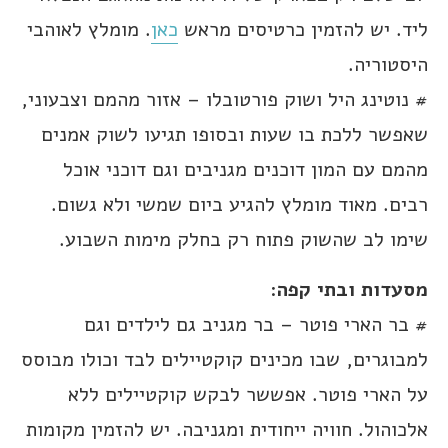
ליד. יש להזמין כרטיסים מראש
כאן
. מומלץ לאוהבי
היסטוריה.
# נוטינג היל ושוק פורטובלו – אזור מהמם וצבעוני,
שאפשר ללכת בו שעות ובסופו תגיעו לשוק אמנים
מהמם עם המון דוכנים מגניבים וגם דוכני אוכל
רבים. מאוד מומלץ להגיע ביום שמשי ולא גשום.
שימו לב שהשוק פתוח רק בחלק מימות השבוע.
מסעדות ובתי קפה
:
# בר הארי פוטר – בר מגניב גם לילדים וגם
למבוגרים, שבו מכינים קוקטיילים לבד וכולו מבוסס
על הארי פוטר. אפששר לבקש קוקטיילים ללא
אלכוהול. חוויה ייחודית ומגניבה. יש להזמין מקומות