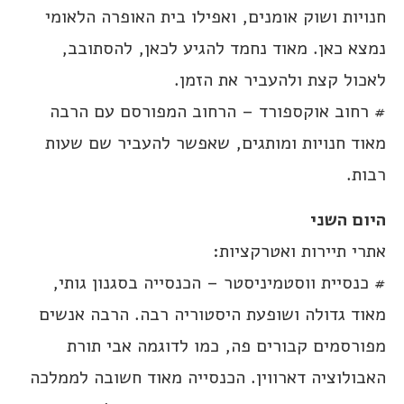
חנויות ושוק אומנים, ואפילו בית האופרה הלאומי
נמצא כאן. מאוד נחמד להגיע לכאן, להסתובב,
לאכול קצת ולהעביר את הזמן.
# רחוב אוקספורד – הרחוב המפורסם עם הרבה
מאוד חנויות ומותגים, שאפשר להעביר שם שעות
רבות.
היום השני
אתרי תיירות ואטרקציות:
# כנסיית ווסטמיניסטר – הכנסייה בסגנון גותי,
מאוד גדולה ושופעת היסטוריה רבה. הרבה אנשים
מפורסמים קבורים פה, כמו לדוגמה אבי תורת
האבולוציה דארווין. הכנסייה מאוד חשובה לממלכה