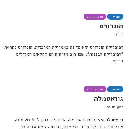
אמריקה
מרכז אמריקה
הונדורס
תגובות
רפובליקת הונדורס היא מדינה באמריקה המרכזית. הונדורס נקראת
"רפובליקת הבננות": שכן רוב אזרחיה הם חקלאים המגדלים
בננות.
אמריקה
מרכז אמריקה
גוואטמלה
הוסף תגובה
גוואטמלה היא מדינה באמריקה המרכזית. נכון ל-2018 מונה
אוכלוסייתה כ-17 מיליון בני אדם, ובירתה גואטמלה סיטי.