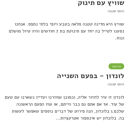
שוויץ עם תינוק
הוסף תגובה
שוויץ היא מדינה קטנה מלאה בטבע ויופי בלתי נתפס. אנחנו
נסענו לטייל בה יחד עם תינוקת בת 7 חודשים והיה טיול מושלם
ונוח.
אירופה
לונדון – בפעם השנייה
הוסף תגובה
לונדון זו עיר לחזור אליה, וכמובן שחזרנו ועדיין נשארנו עם טעם
של עוד. אז אם אתם גם כבר הייתם, או שזו הפעם הראשונה
שלכם.ן בלונדון, הנה פירוט של דברים נוספים שאפשר לעשות
בה. בלונדון יש אינספור אטרקציות...