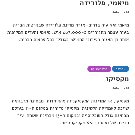
מיאמי, פלורידה
הוסף תגובה
מיאמי היא עיר בדרום-מזרח מדינת פלורידה שבארצות הברית.
בעיר עצמה מתגוררים כ-463,000 איש. מיאמי והערים המקיפות
אותה הן האזור העירוני החמישי בגודלו בכל ארצות הברית.
אמריקה
מרכז אמריקה
מקסיקו
הוסף תגובה
מקסיקו, או המדינות המקסיקניות מהאוחדות, מבחינה תרבותית
שייכת לאמריקה הלטינית. מקסיקו מדורגת במקום ה-11 בעולם
מבחינת גודל האוכלוסייה ובמקום ה-15 מבחינת שטחה. עיר
הבירה של מקסיקו היא מקסיקו סיטי.