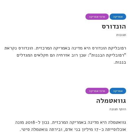
אמריקה
מרכז אמריקה
הונדורס
תגובות
רפובליקת הונדורס היא מדינה באמריקה המרכזית. הונדורס נקראת
"רפובליקת הבננות": שכן רוב אזרחיה הם חקלאים המגדלים
בננות.
אמריקה
מרכז אמריקה
גוואטמלה
הוסף תגובה
גוואטמלה היא מדינה באמריקה המרכזית. נכון ל-2018 מונה
אוכלוסייתה כ-17 מיליון בני אדם, ובירתה גואטמלה סיטי.