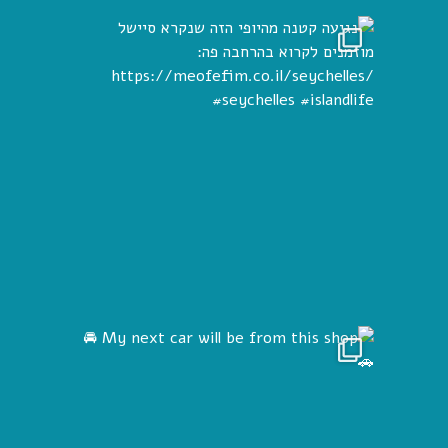
 הזה שנקרא
My ne