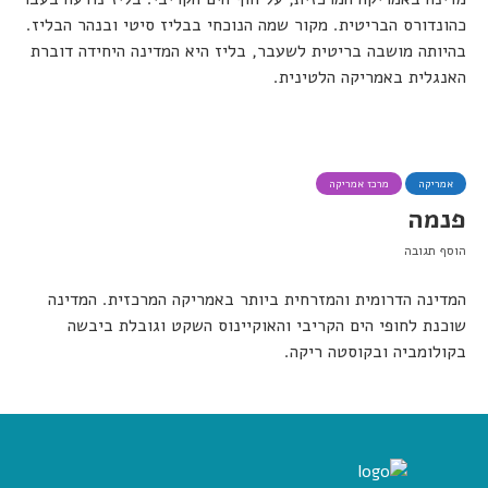
כהונדורס הבריטית. מקור שמה הנוכחי בבליז סיטי ובנהר הבליז.
בהיותה מושבה בריטית לשעבר, בליז היא המדינה היחידה דוברת
האנגלית באמריקה הלטינית.
אמריקה
מרכז אמריקה
פנמה
הוסף תגובה
המדינה הדרומית והמזרחית ביותר באמריקה המרכזית. המדינה
שוכנת לחופי הים הקריבי והאוקיינוס השקט וגובלת ביבשה
בקולומביה ובקוסטה ריקה.