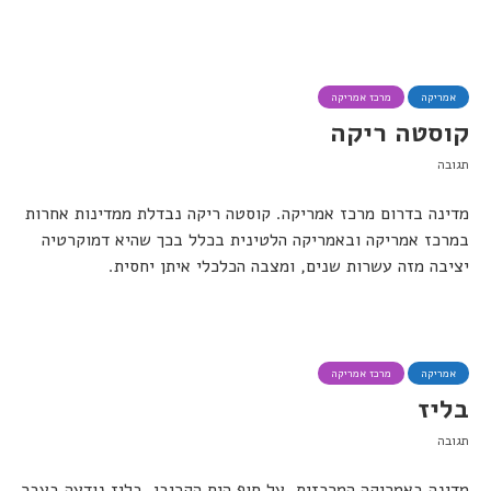
אמריקה
מרכז אמריקה
קוסטה ריקה
תגובה
מדינה בדרום מרכז אמריקה. קוסטה ריקה נבדלת ממדינות אחרות
במרכז אמריקה ובאמריקה הלטינית בכלל בכך שהיא דמוקרטיה
יציבה מזה עשרות שנים, ומצבה הכלכלי איתן יחסית.
אמריקה
מרכז אמריקה
בליז
תגובה
מדינה באמריקה המרכזית, על חוף הים הקריבי. בליז נודעה בעבר