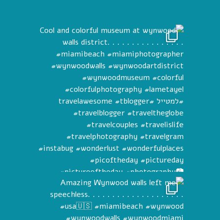
Cool and 
Amaz