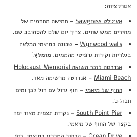
אטרקציות:
אאוטלט Sawgrass
– חמישה מתחמים של
מחירים ממש שווים. צריך יום שלם להסתובב שם.
Wynwood walls
– שכונה במיאמי המלאה
בגלריות וקירות גרפיטי מהממים.
מומלץ
!
אנדרטה לזכר השואה Holocaust Memorial
Miami Beach
– אנדרטה מרשימה מאד.
החוף של מיאמי
– חוף גדול עם חול לבן ומים
תכולים.
South Point Pier
– נקודת תצפית מאוד יפה
בקצה של החוף של מיאמי.
Ocean Drive
– הרחוב המרכזי במיאמי, כיף