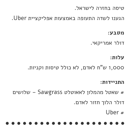
טיסה בחזרה לישראל.
הגענו לשדה התעופה באמצעות אפליקציית Uber.
מטבע:
דולר אמריקאי.
עלות
:
1,000 ש”ח לאדם, לא כולל טיסות וקניות.
התניידות:
# שאטל מהמלון לאאוטלט Sawgrass – שלושים
דולר הלוך חזור לאדם.
# Uber