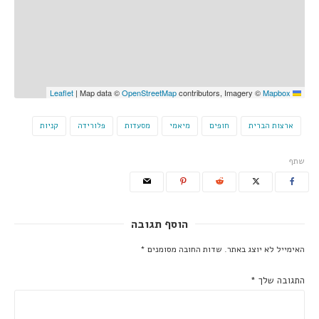
|
Map data ©
OpenStreetMap
contributors, Imagery ©
Mapbox
Leaflet
ארצות הברית
חופים
מיאמי
מסעדות
פלורידה
קניות
שתף
הוסף תגובה
האימייל לא יוצג באתר.
שדות החובה מסומנים
*
התגובה שלך
*