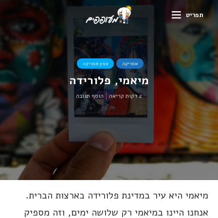
תפריט
אמריקה
צפון אמריקה
מיאמי, פלורידה
2 דקות קריאה
הוסף תגובה
מיאמי היא עיר במדינת פלורידה בארצות הברית.
אנחנו היינו במיאמי רק שלושה ימים, וזה מספיק