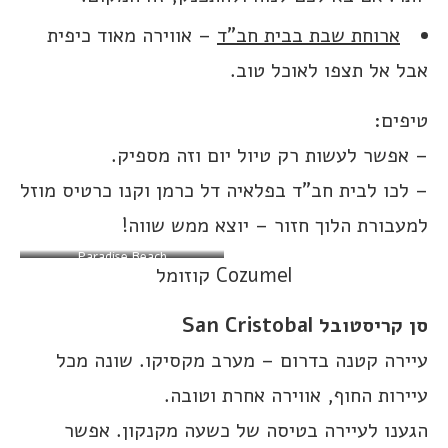
ארוחת שבת בבית חב”ד
– אווירה מאוד כיפית
אבל אל תצפו לאוכל טוב.
טיפים:
– אפשר לעשות רק טיול יום וזה מספיק.
– לכו לבית חב”ד בפלאיה דל כרמן וקנו כרטיס מוזל
למעבורת הלוך חזור – יוצא ממש שווה!
Paradise Beach
Cozumel קוזומל
סן קריסטובל San Cristobal
עיירה קטנה בדרום – מערב מקסיקו. שונה מכל
עיירות החוף, אווירה אחרת וטובה.
הגענו לעיירה בטיסה של כשעה מקנקון. אפשר