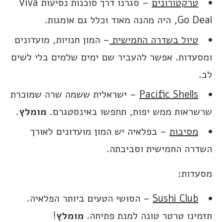
טרקטורונים
– סגרנו דרך סוכנות נסיעות Viva
Go Deal, היה מהנה מאוד וכלל גם אומגות.
טיול בשדרה החמישית
– המון חנויות, מועדונים
ומסעדות. אפשר להעביר שם ימים שלמים בלי לשים
לב.
Pacific Shells
– ישראלית ששמה שרה שמוכרת
שרשראות ממש יפות, תחפשו באינסטגרם.
מומלץ
.
מסיבות
– בפלאיה יש המון מועדונים לאורך
השדרה החמישית וסביבתה.
מסעדות:
Sushi Club
– הסושי הטעים ביותר הפלאיה.
תזמינו טרטר טונה למנת פתיחה.
מומלץ
!