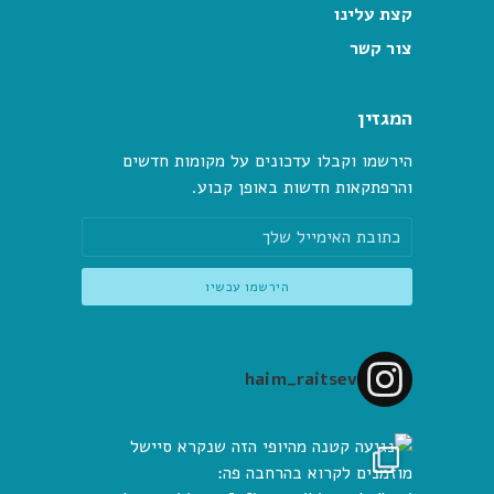
קצת עלינו
צור קשר
המגזין
הירשמו וקבלו עדכונים על מקומות חדשים
והרפתקאות חדשות באופן קבוע.
haim_raitsev
 הזה שנקרא