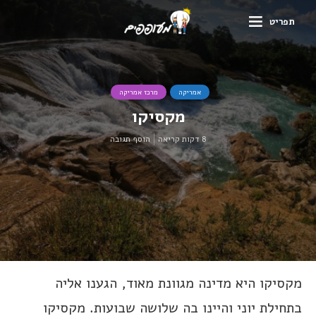
תפריט
אמריקה
מרכז אמריקה
מקסיקו
8 דקות קריאה
הוסף תגובה
מקסיקו היא מדינה מגוונת מאוד, הגענו אליה
בתחילת יוני והיינו בה שלושה שבועות. מקסיקו