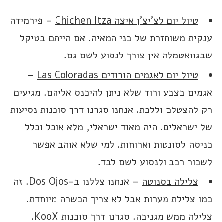
טיול יום לצ’יצ’ן איצה Chichen Itza
– פירמידה
ענקית משוחזרת של בני המאיה. אם הייתם בטיקל
שבגוואטמלה אין צורך לנסוע לשם גם.
טיול יום לאגמים הורודים Las Coloradas
–
אגמים בצבע ורוד שלא ניתן להיכנס אליהם. מגיעים
רק להצטלם וללכת. אנחנו סגרנו דרך סוכנות נסיעות
של ישראלים. היה מאוד ישראלי, מלא אוכל וכלל
כניסה לסונטות וארוחות. למי שלא אוהב אפשר
לשכור רכב ולנסוע לשם לבד.
צלילה בסנוטה
– אנחנו צללנו ב-Dos Ojos. זה
כמו צלילת מערות אבל לא צריך הכשרה מיוחדת.
צלילה ממש מגניבה. סגרנו דרך סוכנות KooX.