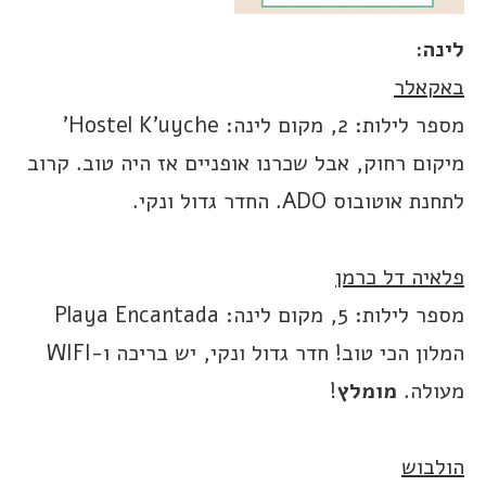
לינה:
באקאלר
מספר לילות: 2, מקום לינה: Hostel K’uyche’
מיקום רחוק, אבל שכרנו אופניים אז היה טוב. קרוב
לתחנת אוטובוס ADO. החדר גדול ונקי.
פלאיה דל כרמן
מספר לילות: 5, מקום לינה: Playa Encantada
המלון הכי טוב! חדר גדול ונקי, יש בריכה ו-WIFI
מעולה.
מומלץ
!
הולבוש