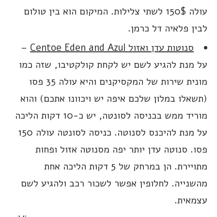
עולה 150$ לשתי צלילות. המיקום הוא בין טולום
לבין פלאיה דל כרמן.
סנוטות עדן ואזול Centoe Eden and Azul
–
על מנת להגיע לשם יש לקחת קולקטיבו, שזה כמו
מונית שירות של המקסיקנים והיא עולה 35 פסו
(תשאלו במלון שלכם איפה יש ויכוונו אתכם) והוא
מוריד ממש בכניסה לסונטה, יש כ-10 דקות הליכה
על מנת להיכנס לסנוטה. כניסה לסונטה עולה 150
פסו. סנוטה עדן יותר יפה מסנוטה אזול ופחות
מתויירת. הן במרחק של 5 דקות הליכה אחת
מהשנייה. לחלופין אפשר לשכור רכב ולהגיע לשם
עצמאית.