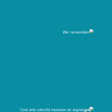
We reme
Cool and 