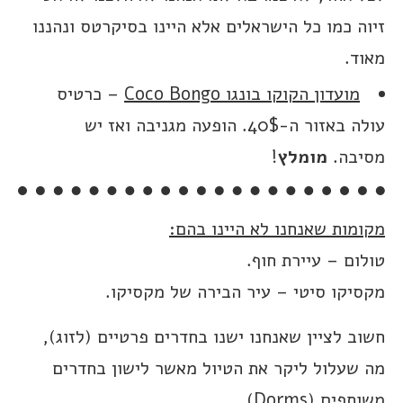
זיוה כמו כל הישראלים אלא היינו בסיקרטס ונהננו
מאוד.
מועדון הקוקו בונגו Coco Bongo
– כרטיס
עולה באזור ה-40$. הופעה מגניבה ואז יש
מסיבה.
מומלץ
!
מקומות שאנחנו לא היינו בהם:
טולום – עיירת חוף.
מקסיקו סיטי – עיר הבירה של מקסיקו.
חשוב לציין שאנחנו ישנו בחדרים פרטיים (לזוג),
מה שעלול ליקר את הטיול מאשר לישון בחדרים
משותפים (Dorms)