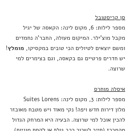
סן קריסטובל
מספר לילות: 6, מקום לינה: הקאסה של יגיל
מקבל מוצ’ילר. המיקום מעולה, החבר’ה נחמדים
ומשם יוצאים לטיולים הכי טובים במקסיקו,
מומלץ
!
יש חדרים פרטיים גם בקאסה, וגם בצימרים למי
שרוצה.
איסלה מוחרס
מספר לילות: 3, מקום לינה: Suites Lorens
מלון דירות חדש ויפה! נקי מאוד ויש מטבח מאובזר
להכין אוכל למי שרוצה. הבעיה היא המרחק הגדול
מהמרכז (חייב לשכור רכב גולף או לקחת מוניות).