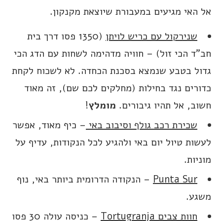
אל האי מגיעים במעבורת שיוצאת מקנקון.
שנירקול עם כריש לויתן
(1350 פסו דרך בית
חב”ד הכי זול) – חוויה מדהימה לשחות עם הדג הכי
גדול בטבע שנמצא בסכנת הכחדה. לא לשכוח לקחת
כדורים נגד בחילות (מחלקים לכם שם), זה מאוד
חשוב, אל תהיו גיבורים.
מומלץ
!
שכירת רכב גולף וסיבוב באי
– כיף מאוד, אפשר
לעשות טיול יום באי ולהגיע לכל הנקודות, עדיף על
מוניות.
Punta Sur
– הנקודה הדרומית ביותר באי, נוף
משגע.
חוות צבים Tortugranja
– כניסה עולה 30 פסו