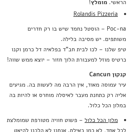
הראשי.
מומלץ
!
Rolandis Pizzeria
Poc-na – הוסטל נחמד שיש בו רק חדרים
משותפים. יש מסיבה בלילה.
טיפ שלנו – לכו לבית חב”ד בפלאיה דל כרמן וקנו
כרטיס מוזל למעבורת הלוך חזור – יוצא ממש שווה!
קנקון Cancun
עיר עמוסה מאוד, אין הרבה מה לעשות בה. מגיעים
אליה רק כתחנת מעבר לאיסלה מוחרס או להיות בה
במלון הכל כלול.
מלון הכל כלול
– פשוט חוויה מטורפת שמומלצת
לכל אחד, לא כמו באילת. אנחנו לא הלכנו להיאט