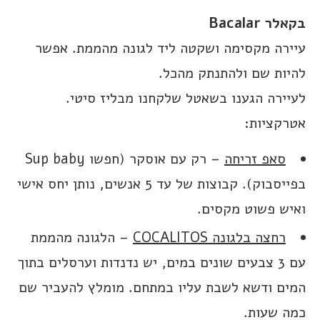
בקאלר Bacalar
עיירה מקסימה ושקטה ליד לגונה מהממת. אפשר
להיות שם ולהתנתק מהכל.
לעיירה הגענו בשאטל שלקחנו מבליז סיטי.
אטרקציות:
סאפ זריחה
– רק עם אוסקר (חפשו Sup baby
בפייסבוק). קבוצות של עד 5 אנשים, נותן יחס אישי
ואיש פשוט מקסים.
רחצה בלגונה COCALITOS
– הלגונה מהממת
עם 3 צבעים שונים במים, יש נדנדות וערסלים בתוך
המים ודשא לשבת עליו במתחם. מומלץ להעביר שם
כמה שעות.