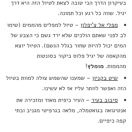
בעיקרון הדרך הכי טובה לצאת לטיול הזה היא דרך
יגיל. שווה כל רגע וכל תמונה.
מפלי אל צ’יפלון
– טיול למפלים מהממים (שימו
לב לפני שאתם הולכים שלא ירד גשם כי הצבע של
המים יכול להיות שחור בגלל הגשם). הטיול יוצא
מהקאסה של יגיל פלוס ביקור בסונטות
מהממות.
מומלץ
!
שיט בקניון
– שמענו שהשמש צולה למוות בטיול
הזה ואפשר לוותר עליו אז לא עשינו.
סיבוב בעיר
– העיר כיפית מאוד ומזכירה את
אנטיגואה בגואטמלה, מלאה בגרפיטי מגניב ובתי
קפה כיפיים.