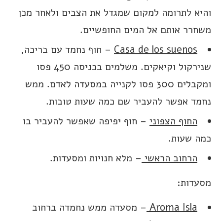
והיא לתרומה למקום שמגדל את הצבים ולאחר מכן
משחרר אותם אל המים החופשיים.
Casa de los suenos
– חוף נחמד עם בריכה,
שנירקול וקיאקים. משלמים בכניסה 450 פסו
ומקבלים 300 פסו לקנייה במסעדה לאדם. ממש
נחמד אפשר להעביר שם כמה שעות טובות.
החוף הצפוני
– חוף יפיפה שאפשר להעביר בו
כמה שעות.
הרחוב הראשי
– מלא חנויות ומסעדות.
מסעדות:
Aroma Isla
– מסעדה ממש נחמדה ברחוב