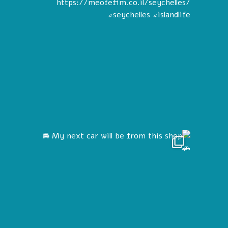
My ne