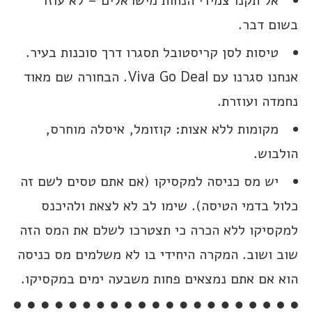
אל תקנו צמידי הנחות מישראלים – לא עוזר
בשום דבר.
טיסות לסן קריסטובל תסגרו דרך סוכנות בעיר.
אנחנו סגרנו עם Viva Go Deal. הבחורה שם מאוד
נחמדה ועוזרת.
מקומות ללא אצות: קוזומל, איסלה מוחרס,
הולבוש.
יש מס כניסה למקסיקו (אם אתם טסים לשם זה
כלול בדמי הטיסה). שימו לב לא לצאת ולהיכנס
למקסיקו ללא הכרה כי תצטרכו לשלם את המס הזה
שוב ושוב. המקרה היחידי בו לא משלמים מס כניסה
הוא אם אתם נמצאים פחות משבעה ימים במקסיקו.