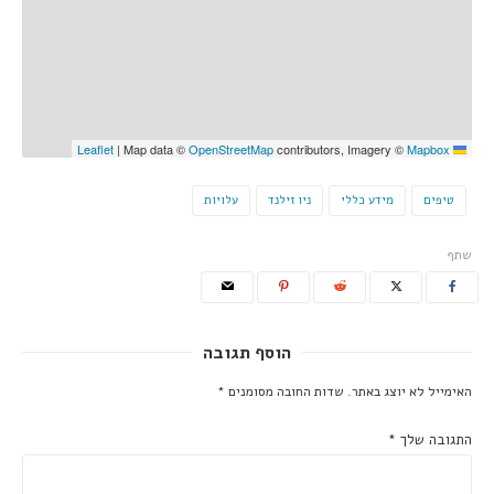
|
Map data ©
OpenStreetMap
contributors, Imagery ©
Mapbox
Leaflet
טיפים
מידע כללי
ניו זילנד
עלויות
שתף
הוסף תגובה
האימייל לא יוצג באתר.
שדות החובה מסומנים
*
התגובה שלך
*