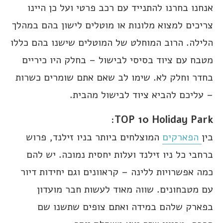
אנחנו בחרנו להתנייד עם רכב פרטי ועל כן היינו
צריכים למצוא מלונות או מוטלים לישון בהם במהלך
הלילה. הרוב המוחלט של המוטלים שישנו בהם כללו
מטבח עם ציוד בסיסי לבישול – בחלק היו כיריים
בחדר וחלק לא. שימו לב שאם אתם שומרים כשרות
– עליכם להביא ציוד לבישול מהבית.
TOP 10 Holiday Park:
בין
הפארקים
המוצלחים ביותר בניו זילנד, פרוש
ברחבי כל ניו זילנד ועלות יחסית נמוכה. יש להם
כמה אפשרויות ללינה – קראוונים וגם יחידות דיור
עם מטבחונים. שווה מאוד לעשות חבר מועדון
בפארק שלהם במידה ואתם צופים שתשנו שם