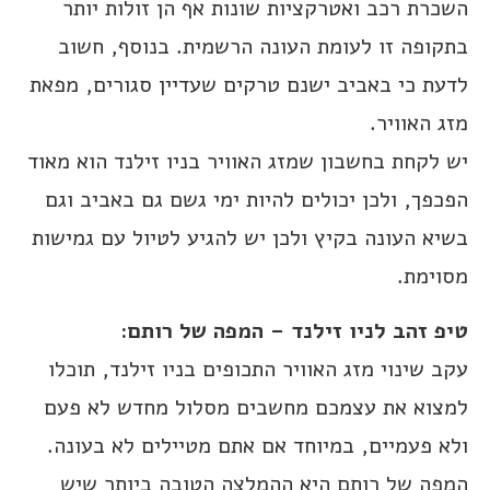
השכרת רכב ואטרקציות שונות אף הן זולות יותר
בתקופה זו לעומת העונה הרשמית. בנוסף, חשוב
לדעת כי באביב ישנם טרקים שעדיין סגורים, מפאת
מזג האוויר.
יש לקחת בחשבון שמזג האוויר בניו זילנד הוא מאוד
הפכפך, ולכן יכולים להיות ימי גשם גם באביב וגם
בשיא העונה בקיץ ולכן יש להגיע לטיול עם גמישות
מסוימת.
טיפ זהב לניו זילנד – המפה של רותם:
עקב שינוי מזג האוויר התכופים בניו זילנד, תוכלו
למצוא את עצמכם מחשבים מסלול מחדש לא פעם
ולא פעמיים, במיוחד אם אתם מטיילים לא בעונה.
המפה של רותם היא ההמלצה הטובה ביותר שיש