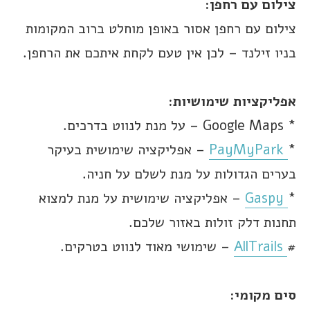
צילום עם רחפן:
צילום עם רחפן אסור באופן מוחלט ברוב המקומות
בניו זילנד – לכן אין טעם לקחת איתכם את הרחפן.
אפליקציות שימושיות:
* Google Maps – על מנת לנווט בדרכים.
*
PayMyPark
– אפליקציה שימושית בעיקר
בערים הגדולות על מנת לשלם על חניה.
*
Gaspy
– אפליקציה שימושית על מנת למצוא
תחנות דלק זולות באזור שלכם.
#
AllTrails
– שימושי מאוד לנווט בטרקים.
סים מקומי: