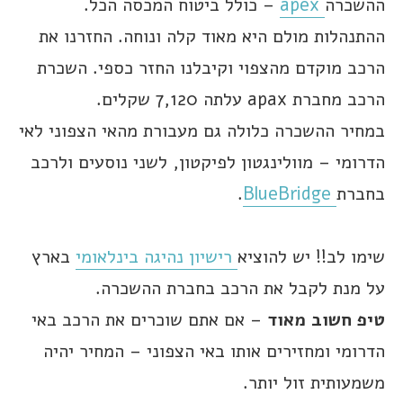
ההשכרה
apex
– כולל ביטוח המכסה הכל.
ההתנהלות מולם היא מאוד קלה ונוחה. החזרנו את
הרכב מוקדם מהצפוי וקיבלנו החזר כספי. השכרת
הרכב מחברת apax עלתה 7,120 שקלים.
במחיר ההשכרה כלולה גם מעבורת מהאי הצפוני לאי
הדרומי – מוולינגטון לפיקטון, לשני נוסעים ולרכב
בחברת
BlueBridge
.
שימו לב!! יש להוציא
רישיון נהיגה בינלאומי
בארץ
על מנת לקבל את הרכב בחברת ההשכרה.
טיפ חשוב מאוד
– אם אתם שוכרים את הרכב באי
הדרומי ומחזירים אותו באי הצפוני – המחיר יהיה
משמעותית זול יותר.