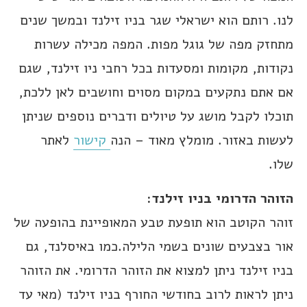
לנו. רותם הוא ישראלי שגר בניו זילנד ובמשך שנים
מתחזק מפה של גוגל מפות. המפה מכילה עשרות
נקודות, מקומות ומסעדות בכל רחבי ניו זילנד, שגם
אם אתם נתקעים במקום מסוים וחושבים לאן ללכת,
תוכלו לקבל מושג על טיולים ודברים נוספים שניתן
לעשות באזור. מומלץ מאוד – הנה
קישור
לאתר
שלו.
הזוהר הדרומי בניו זילנד:
זוהר הקוטב הוא תופעת טבע המאופיינת בהופעה של
אור בצבעים שונים בשמי הלילה.כמו באיסלנד, גם
בניו זילנד ניתן למצוא את הזוהר הדרומי. את הזוהר
ניתן לראות לרוב בחודשי החורף בניו זילנד (מאי עד