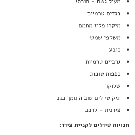
מעיל גשם – חובה!
בגדים טרמיים
מיקרו פליז מחמם
משקפי שמש
כובע
גרביים טרמיות
כפפות טובות
שלוקר
תיק טיולים טוב התומך בגב
צידנית – לרכב
חנויות טיולים לקניית ציוד: