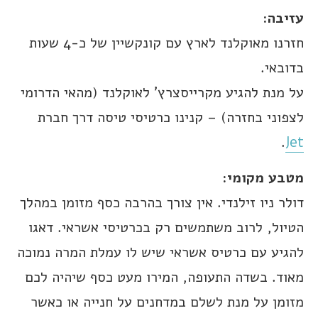
עזיבה:
חזרנו מאוקלנד לארץ עם קונקשיין של כ-4 שעות
בדובאי.
על מנת להגיע מקרייסצרץ’ לאוקלנד (מהאי הדרומי
לצפוני בחזרה) – קנינו כרטיסי טיסה דרך חברת
.
Jet
מטבע מקומי:
דולר ניו זילנדי. אין צורך בהרבה כסף מזומן במהלך
הטיול, לרוב משתמשים רק בכרטיסי אשראי. דאגו
להגיע עם כרטיס אשראי שיש לו עמלת המרה נמוכה
מאוד. בשדה התעופה, המירו מעט כסף שיהיה לכם
מזומן על מנת לשלם במדחנים על חנייה או כאשר