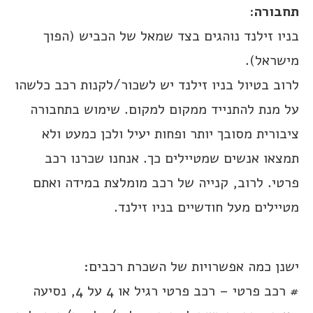
תחבורה:
בניו זילנד נוהגים בצד שמאל של הכביש (הפוך
מישראל).
לרוב בטיול בניו זילנד יש לשכור/לקנות רכב כלשהו
על מנת להתנייד ממקום למקום. שימוש בתחבורה
ציבורית מסובך יותר ופחות יעיל ולכן כמעט ולא
תמצאו אנשים שמטיילים כך. אנחנו שכרנו רכב
פרטי. לרוב, קנייה של רכב מומלצת במידה ואתם
מטיילים מעל חודשיים בניו זילנד.
ישנן כמה אפשרויות של השכרת רכבים:
# רכב פרטי – רכב פרטי רגיל או 4 על 4, נסיעה