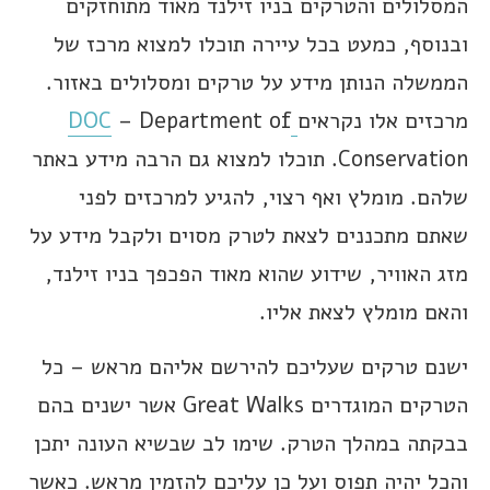
המסלולים והטרקים בניו זילנד מאוד מתוחזקים
ובנוסף, כמעט בכל עיירה תוכלו למצוא מרכז של
הממשלה הנותן מידע על טרקים ומסלולים באזור.
מרכזים אלו נקראים
DOC
– Department of
Conservation. תוכלו למצוא גם הרבה מידע באתר
שלהם. מומלץ ואף רצוי, להגיע למרכזים לפני
שאתם מתכננים לצאת לטרק מסוים ולקבל מידע על
מזג האוויר, שידוע שהוא מאוד הפכפך בניו זילנד,
והאם מומלץ לצאת אליו.
ישנם טרקים שעליכם להירשם אליהם מראש – כל
הטרקים המוגדרים Great Walks אשר ישנים בהם
בבקתה במהלך הטרק. שימו לב שבשיא העונה יתכן
והכל יהיה תפוס ועל כן עליכם להזמין מראש. כאשר