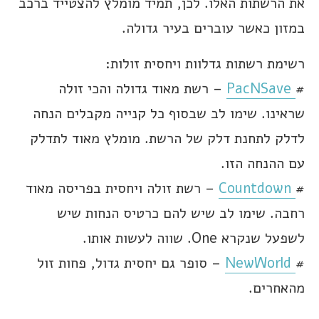
את הרשתות האלו. לכן, תמיד מומלץ להצטייד ברכב
במזון כאשר עוברים בעיר גדולה.
רשימת רשתות גדלוות ויחסית זולות:
#
PacNSave
– רשת מאוד גדולה והכי זולה
שראינו. שימו לב שבסוף כל קנייה מקבלים הנחה
לדלק לתחנת דלק של הרשת. מומלץ מאוד לתדלק
עם ההנחה הזו.
#
Countdown
– רשת זולה ויחסית בפריסה מאוד
רחבה. שימו לב שיש להם כרטיס הנחות שיש
לשפעל שנקרא One. שווה לעשות אותו.
#
NewWorld
– סופר גם יחסית גדול, פחות זול
מהאחרים.