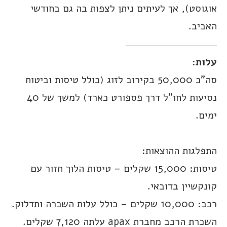
אוגוסט), אך לעיתים ניתן לצפות בה גם בחודשי
האביב.
עלות:
סה”כ 50,000 בקירוב לזוג (כולל טיסות וביטוח
נסיעות לחו”ל דרך פספורט כארד) למשך של 40
ימים.
התפלגות ההוצאות:
טיסות: 15,000 שקלים – טיסות הלוך חזור עם
קונקשיין בדובאי.
רכב: 10,000 שקלים – כולל עלות השכרה ותדלוק.
השכרת הרכב מחברת apax עלתה 7,120 שקלים.