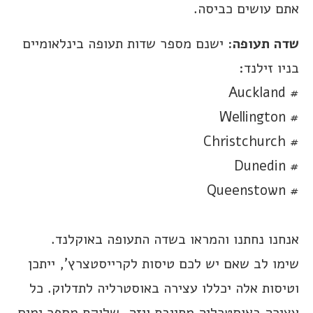
אתם עושים כביסה.
שדה תעופה:
ישנם מספר שדות תעופה בינלאומיים
בניו זילנד:
# Auckland
# Wellington
# Christchurch
# Dunedin
# Queenstown
אנחנו נחתנו והמראו בשדה התעופה באוקלנד.
שימו לב שאם יש לכם טיסות לקרייסטצרץ’, ייתכן
וטיסות אלה יכללו עצירה באוסטרליה לתדלוק. כל
עצירה באוסטרליה מחייבת ויזה, שלוקח מספר ימים